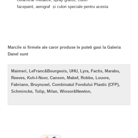
facepaint, aerograf ṣi culori speciale pentru acesta
Marcile si firmele ale caror produse le puteti gasi la Galeria
Danel sunt
Maimeri,
LeFranc&Bourgeois,
UHU, Lyra, Factis, Marabu,
Reeves, Koh-I-Noor, Canson, Mabef, Robbe, Louvre,
Fabriano, Bruynzeel, Combinatul Fondului Plastic (CFP),
Schmincke, Tulip, Milan, Winsor&Newton,