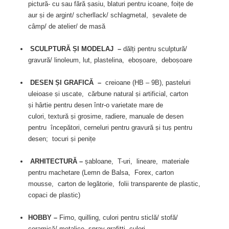
pictură- cu sau fără ṣasiu, blaturi pentru icoane, foițe de
aur ṣi de argint/ scherllack/ schlagmetal, ṣevalete de
câmp/ de atelier/ de masă
SCULPTURĂ ȘI MODELAJ –
dălți pentru sculptură/
gravură/ linoleum, lut, plastelina, eboṣoare, deboṣoare
DESEN ȘI GRAFICĂ –
creioane (HB – 9B), pasteluri
uleioase ṣi uscate, cărbune natural ṣi artificial, carton
ṣi hârtie pentru desen într-o varietate mare de
culori, textură ṣi grosime, radiere, manuale de desen
pentru începători, cerneluri pentru gravură ṣi tuṣ pentru
desen; tocuri ṣi penițe
ARHITECTURĂ –
șabloane, T-uri, lineare, materiale
pentru machetare (Lemn de Balsa, Forex, carton
mousse, carton de legătorie, folii transparente de plastic,
copaci de plastic)
HOBBY –
Fimo, quilling, culori pentru sticlă/ stofă/
ceramică/ metalice, spray grafitti, culori