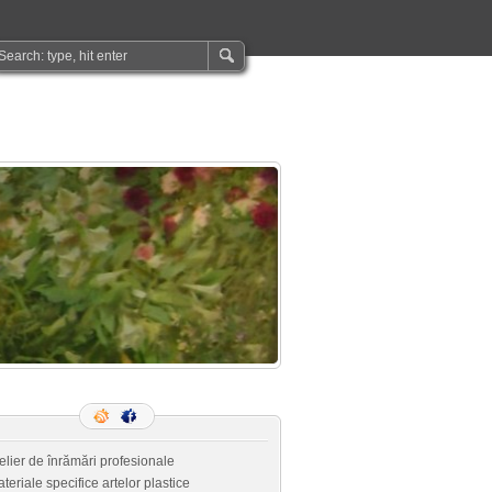
elier de înrămări profesionale
teriale specifice artelor plastice